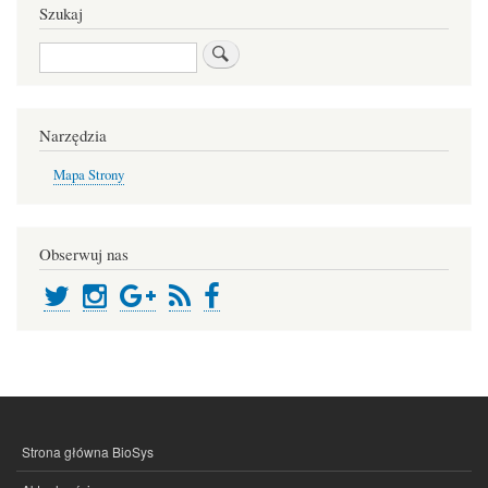
Szukaj
Search
Narzędzia
Mapa Strony
Obserwuj nas
Strona główna BioSys
MENU
STOPKI