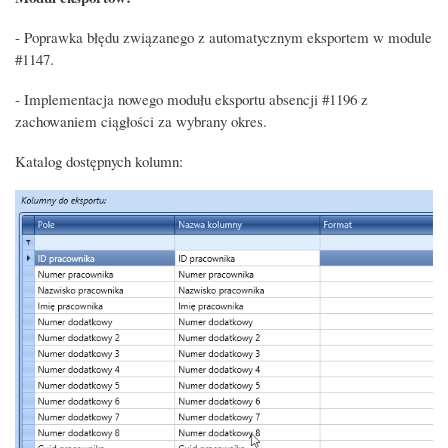
- Poprawka błędu związanego z automatycznym eksportem w module
#1147.
- Implementacja nowego modułu eksportu absencji #1196 z
zachowaniem ciągłości za wybrany okres.
Katalog dostępnych kolumn: