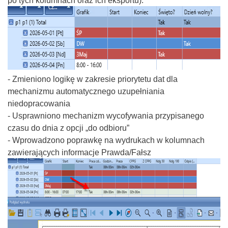
po tych kolumnach oraz ich eksportu).
- Zmieniono logikę w zakresie priorytetu dat dla
mechanizmu automatycznego uzupełniania
niedopracowania
- Usprawniono mechanizm wycofywania przypisanego
czasu do dnia z opcji „do odbioru”
- Wprowadzono poprawkę na wydrukach w kolumnach
zawierających informacje Prawda/Fałsz