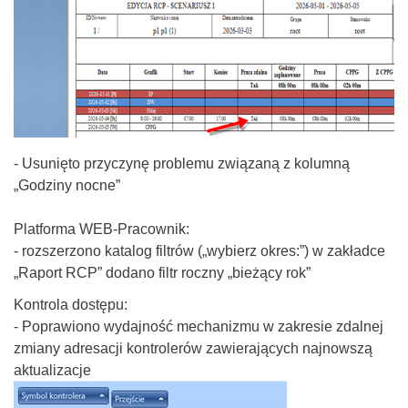
- Usunięto przyczynę problemu związaną z kolumną
„Godziny nocne”
Platforma WEB-Pracownik:
- rozszerzono katalog filtrów („wybierz okres:”) w zakładce
„Raport RCP” dodano filtr roczny „bieżący rok”
Kontrola dostępu:
- Poprawiono wydajność mechanizmu w zakresie zdalnej
zmiany adresacji kontrolerów zawierających najnowszą
aktualizacje